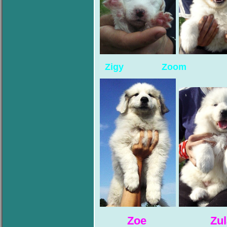
Zigy Zoom
Zoe Zula (Bělo