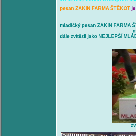
pesan ZAKIN FARMA ŠTĚKOT
j
mladičký pesan ZAKIN FARMA ŠTĚ
m
dále zvítězil jako NEJLEPŠÍ ML
zv