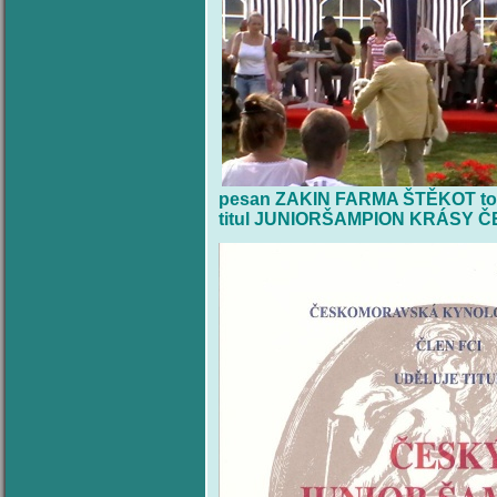
pesan ZAKIN FARMA ŠTĚKOT tou
titul JUNIORŠAMPION KRÁSY 