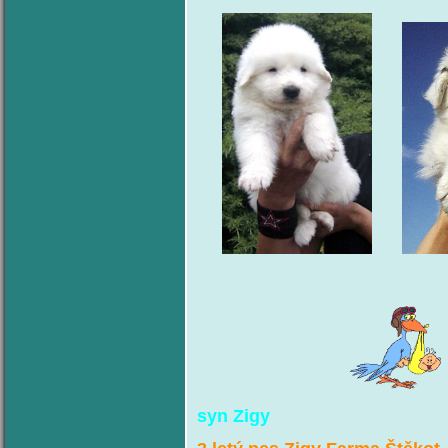
syn Zigy