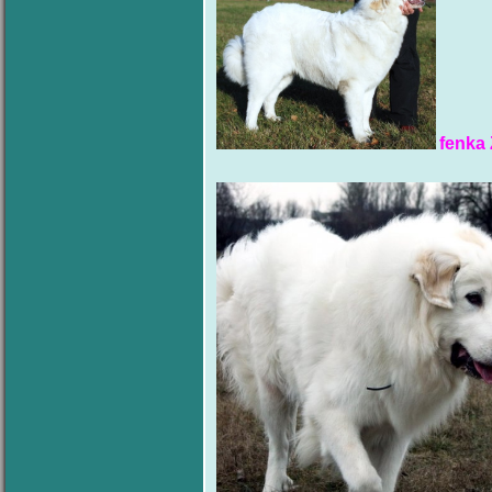
fenka 