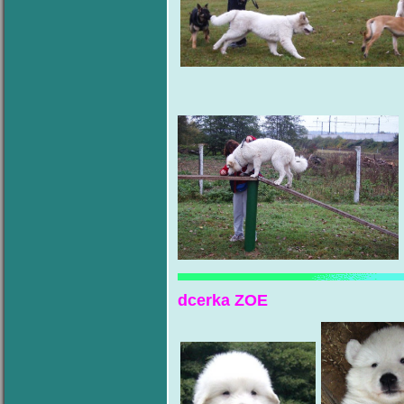
dcerka ZOE