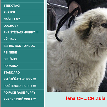
ŠTĚKOŤÁCI
PHP PSI
NAŠE FENY
ODCHOVY
PHP ŠTĚŇATA -PUPPY !!!
VÝSTAVY
BIS BIG BOD TOP DOG
PSÍ NEBE
DLUŽNÍCI
PORADNA
STANDARD
PM ŠTĚŇATA-PUPPY !!!
PO ŠTĚŇATA-PUPPY !!!
PO FACE RASE PUPPY
fena CH.JCH.Zul
PYRENEJSKÉ ODKAZY