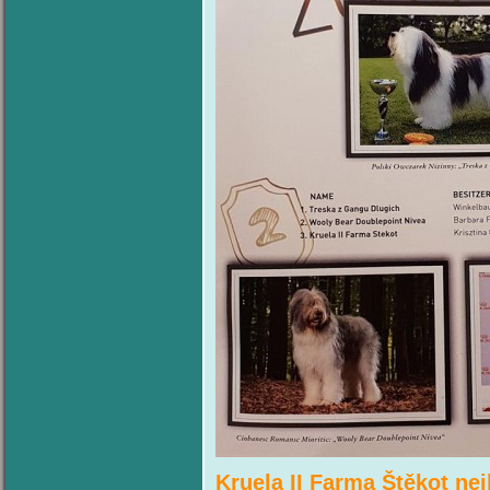
Kruela II Farma Štěkot
nej