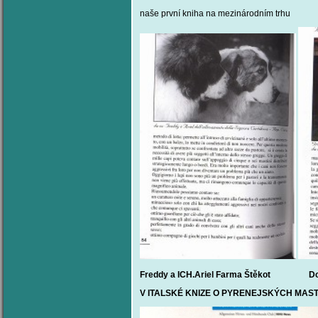
naše první kniha na mezinárodním trhu
Freddy a ICH.Ariel Farma Štěkot Do
V ITALSKÉ KNIZE O PYRENEJSKÝCH MAS