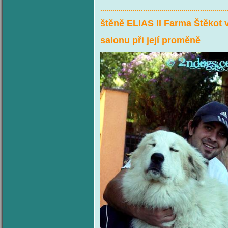
..............................................................
štěně ELIAS II Farma Štěkot
salonu při její proměně