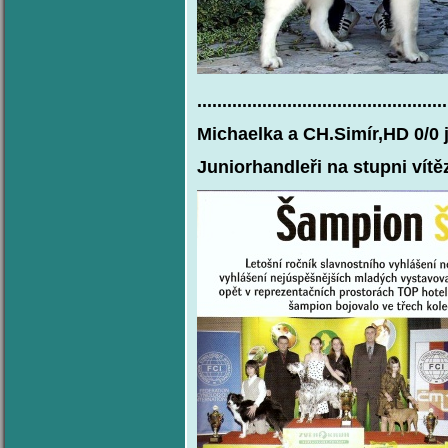
..................................................
Michaelka a CH.Simír,HD 0/0 
Juniorhandleři na stupni vítě