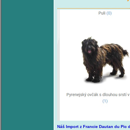
..............................................................
Náš Import z Francie Dautan du Pic 