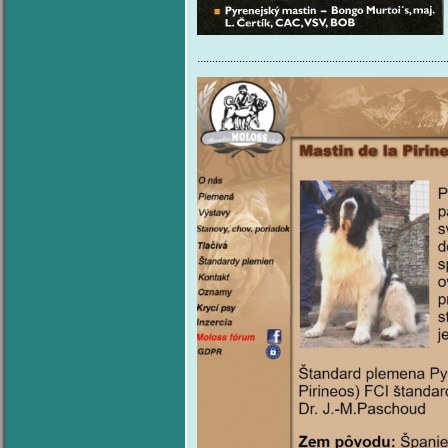
...................................................................................