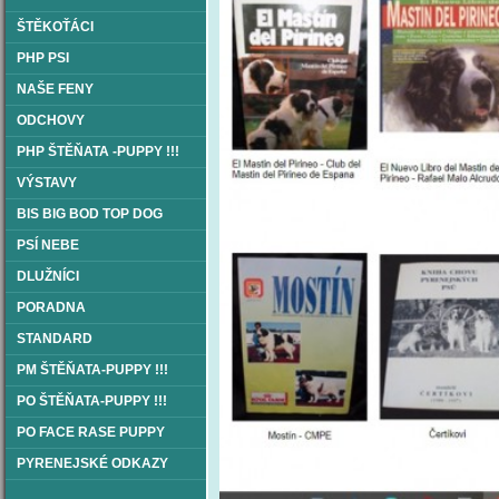
ŠTĚKOŤÁCI
PHP PSI
NAŠE FENY
ODCHOVY
PHP ŠTĚŇATA -PUPPY !!!
VÝSTAVY
BIS BIG BOD TOP DOG
PSÍ NEBE
DLUŽNÍCI
PORADNA
STANDARD
PM ŠTĚŇATA-PUPPY !!!
PO ŠTĚŇATA-PUPPY !!!
PO FACE RASE PUPPY
PYRENEJSKÉ ODKAZY