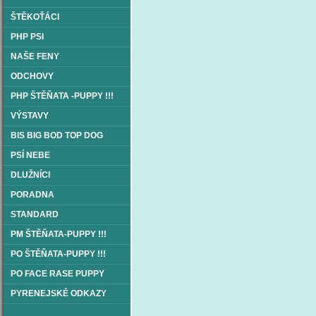
ŠTĚKOŤÁCI
PHP PSI
NAŠE FENY
ODCHOVY
PHP ŠTĚŇATA -PUPPY !!!
VÝSTAVY
BIS BIG BOD TOP DOG
PSÍ NEBE
DLUŽNÍCI
PORADNA
STANDARD
PM ŠTĚŇATA-PUPPY !!!
PO ŠTĚŇATA-PUPPY !!!
PO FACE RASE PUPPY
PYRENEJSKÉ ODKAZY