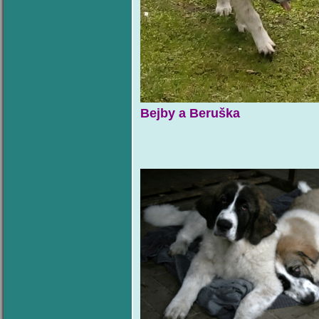
Bejby a Beruška