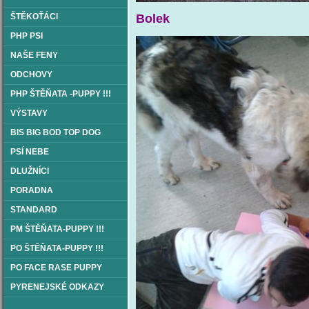
ŠTĚKOŤÁCI
Bolek
PHP PSI
NAŠE FENY
ODCHOVY
PHP ŠTĚŇATA -PUPPY !!!
VÝSTAVY
BIS BIG BOD TOP DOG
PSÍ NEBE
DLUŽNÍCI
PORADNA
STANDARD
PM ŠTĚŇATA-PUPPY !!!
PO ŠTĚŇATA-PUPPY !!!
PO FACE RASE PUPPY
PYRENEJSKÉ ODKAZY