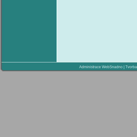
Administrace WebSnadno
|
Tvorba