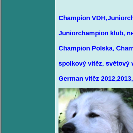
Champion VDH,Juniorc
Juniorchampion klub, n
Champion Polska, Cham
spolkový vítěz, světový 
German vítěz 2012,2013,