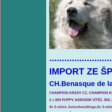
.........................
IMPORT ZE Š
CH.Benasque de la
CHAMPION KRÁSY CZ, CHAMPION K
2 x BIS PUPPY, NÁRODNÍ VÍTĚZ, BIS
4x 2.místo Juniorhandlingu,6x 3.míst