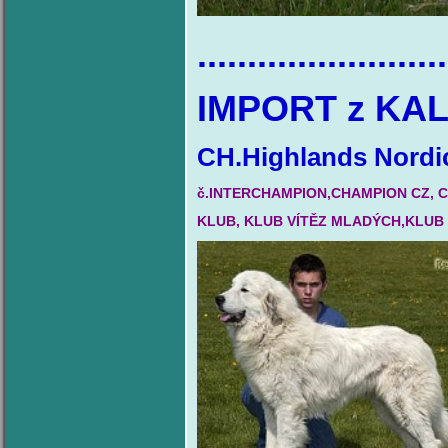
.........................
IMPORT z KA
CH.Highlands Nordi
č.INTERCHAMPION,CHAMPION CZ, 
KLUB, KLUB VÍTĚZ MLADÝCH,KLUB V