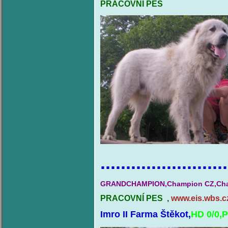
PRACOVNÍ PES
.........................
GRANDCHAMPION,Champion CZ,Cham
PRACOVNÍ PES ,
www.eis.wbs.c
Imro II Farma Štěkot,
HD 0/0,P