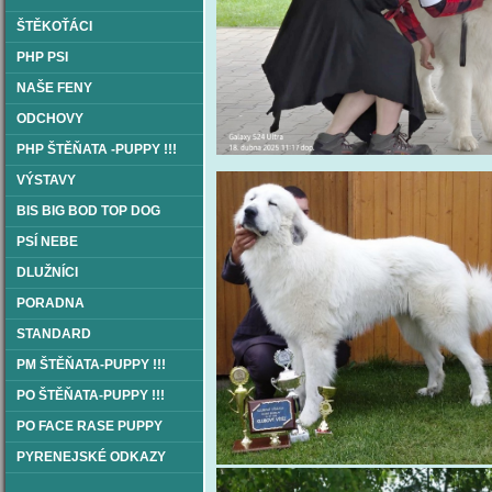
ŠTĚKOŤÁCI
PHP PSI
NAŠE FENY
ODCHOVY
PHP ŠTĚŇATA -PUPPY !!!
VÝSTAVY
BIS BIG BOD TOP DOG
PSÍ NEBE
DLUŽNÍCI
PORADNA
STANDARD
PM ŠTĚŇATA-PUPPY !!!
PO ŠTĚŇATA-PUPPY !!!
PO FACE RASE PUPPY
PYRENEJSKÉ ODKAZY