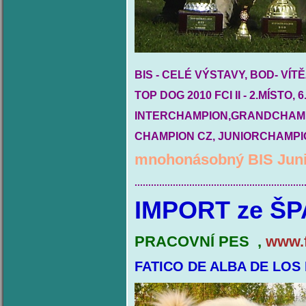
BIS - CELÉ VÝSTAVY, BOD- VÍTĚ
TOP DOG 2010 FCI II - 2.MÍSTO, 
INTERCHAMPION,GRANDCHAM
CHAMPION CZ, JUNIORCHAMPI
mnohonásobný BIS Junio
..............................................................
IMPORT ze Š
PRACOVNÍ PES ,
www.f
FATICO DE ALBA DE LOS