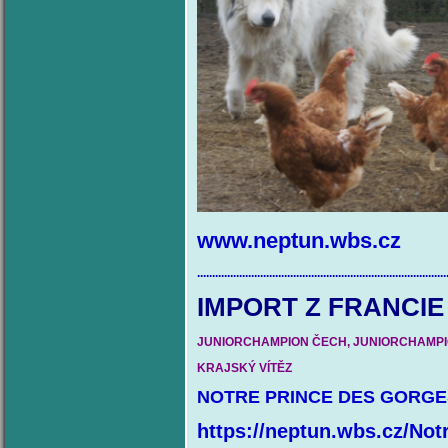
www.neptun.wbs.cz
...................................................................................
IMPORT Z 
JUNIORCHAMPION ČECH, JUNIORCHAMPION K
KRAJSKÝ VÍTĚZ
NOTRE PRINCE DES GORGE
https://neptun.wbs.cz/Not