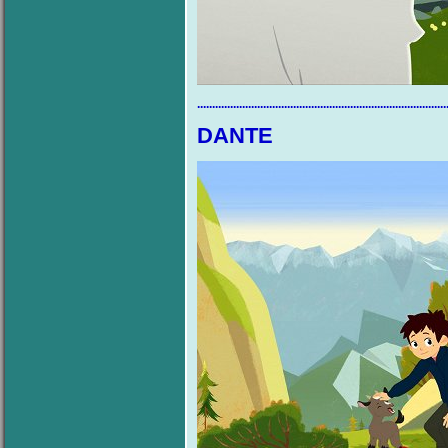
...................................................................................
DANTE