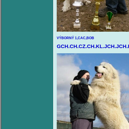
VÝBORNÝ 1,C
GCH.CH.CZ.CH.KL.JCH.JCH.