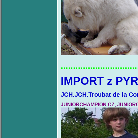
...............................
IMPORT z PY
JCH.JCH.Troubat de la C
JUNIORCHAMPION CZ, JUNIORC