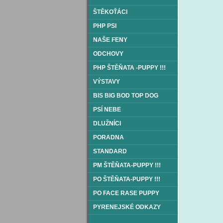
ŠTĚKOŤÁCI
PHP PSI
NAŠE FENY
ODCHOVY
PHP ŠTĚŇATA -PUPPY !!!
VÝSTAVY
BIS BIG BOD TOP DOG
PSÍ NEBE
DLUŽNÍCI
PORADNA
STANDARD
PM ŠTĚŇATA-PUPPY !!!
PO ŠTĚŇATA-PUPPY !!!
PO FACE RASE PUPPY
PYRENEJSKÉ ODKAZY