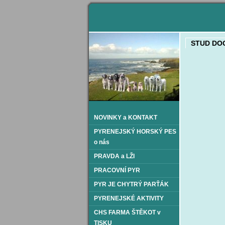
STUD DO
NOVINKY a KONTAKT
PYRENEJSKÝ HORSKÝ PES
o nás
PRAVDA a LŽI
PRACOVNÍ PYR
PYR JE CHYTRÝ PARŤÁK
PYRENEJSKÉ AKTIVITY
CHS FARMA ŠTĚKOT v
TISKU