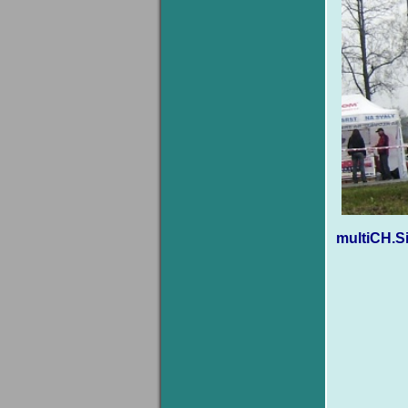
multiCH.S