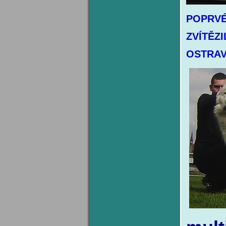
POPRVÉ
ZVÍTĚZI
OSTRAVA