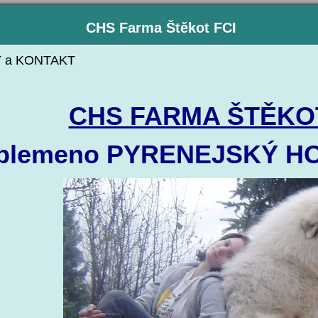
CHS Farma Štěkot FCI
 a KONTAKT
CHS FARMA ŠTĚKOT
plemeno PYRENEJSKÝ H