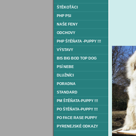
ŠTĚKOŤÁCI
PHP PSI
NAŠE FENY
ODCHOVY
PHP ŠTĚŇATA -PUPPY !!!
VÝSTAVY
BIS BIG BOD TOP DOG
PSÍ NEBE
DLUŽNÍCI
PORADNA
STANDARD
PM ŠTĚŇATA-PUPPY !!!
PO ŠTĚŇATA-PUPPY !!!
PO FACE RASE PUPPY
PYRENEJSKÉ ODKAZY