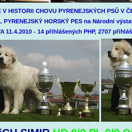
 V HISTORII CHOVU PYRENEJSKÝCH PSŮ V 
L PYRENEJSKÝ HORSKÝ PES na Národní výsta
 11.4.2010 - 14 přihlášených PHP, 2707 přihlá