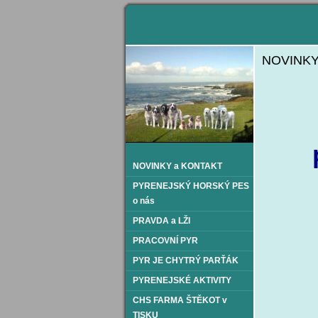
NOVINKY
NOVINKY a KONTAKT
PYRENEJSKÝ HORSKÝ PES
o nás
PRAVDA a LŽI
PRACOVNÍ PYR
PYR JE CHYTRÝ PARŤÁK
PYRENEJSKÉ AKTIVITY
CHS FARMA ŠTĚKOT v
TISKU