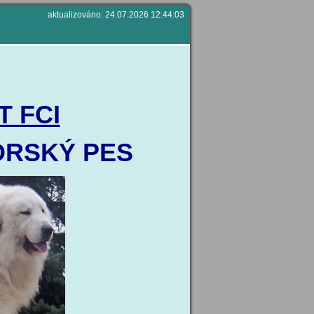
aktualizováno: 24.07.2026 12:44:03
 FCI
ORSKÝ PES