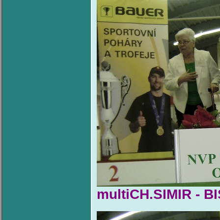
multiCH.SIMIR - 