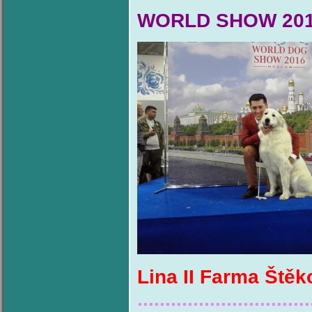
WORLD SHOW 2
Lina II Farma Ště
...............................