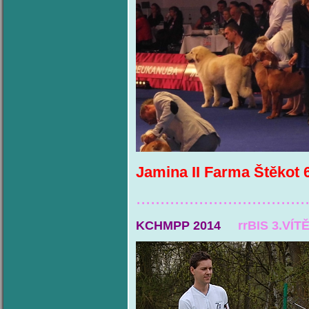
Jamina II Farma Štěkot 
...................................
KCHMPP 2014
rrBIS 3.VÍT