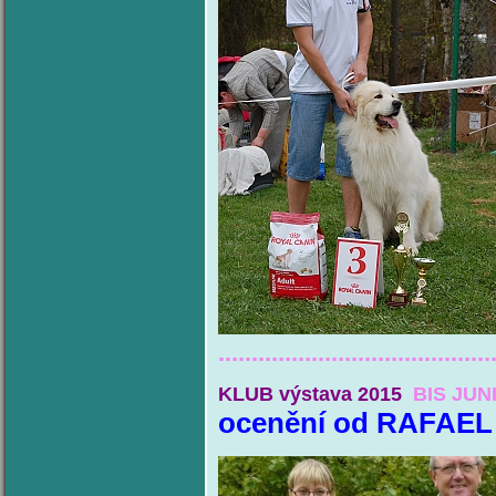
.........................................
KLUB výstava 2015
BIS JUNI
ocenění od RAFAE