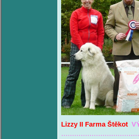
Lizzy II Farma Štěkot
V
...................................