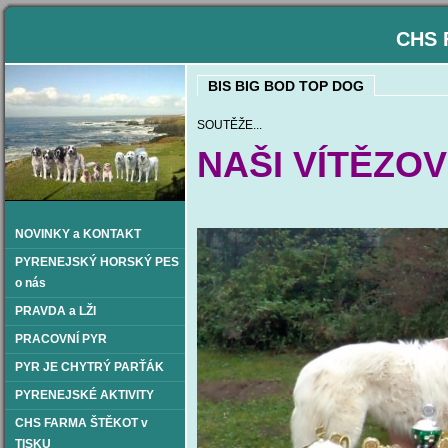
CHS 
BIS BIG BOD TOP DOG
SOUTĚŽE...
NAŠI VÍTĚZOV
NOVINKY a KONTAKT
PYRENEJSKÝ HORSKÝ PES
o nás
PRAVDA a LŽI
PRACOVNÍ PYR
PYR JE CHYTRÝ PARŤÁK
PYRENEJSKÉ AKTIVITY
CHS FARMA ŠTĚKOT v
TISKU