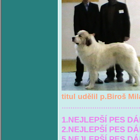
titul udělil p.Biroš Mi
...................................
1.NEJLEPŠÍ PES D
2.NEJLEPŠÍ PES D
5.NEJLEPŠÍ PES D