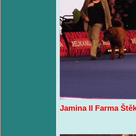
Jamina II Farma Št