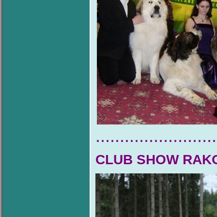
.........................
CLUB SHOW RAK