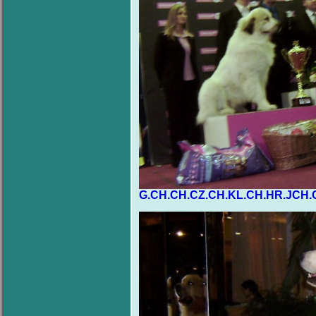
G.CH.CH.CZ.CH.KL.CH.HR.JCH.CZ,