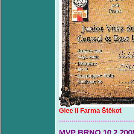
Glee II Farma Štěkot
...................................
MVP BRNO 10.2.200