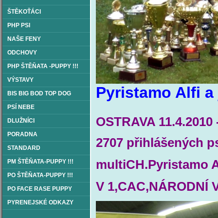
ŠTĚKOŤÁCI
PHP PSI
NAŠE FENY
ODCHOVY
PHP ŠTĚŇATA -PUPPY !!!
VÝSTAVY
Pyristamo Alfi a 
BIS BIG BOD TOP DOG
PSÍ NEBE
OSTRAVA 11.4.2010 -
DLUŽNÍCI
PORADNA
2707 přihlášených p
STANDARD
multiCH.Pyristamo A
PM ŠTĚŇATA-PUPPY !!!
PO ŠTĚŇATA-PUPPY !!!
V 1,CAC,NÁRODNÍ 
PO FACE RASE PUPPY
PYRENEJSKÉ ODKAZY