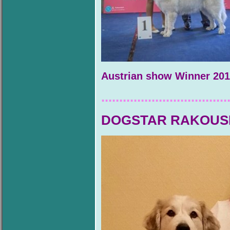
Austrian show Winner 2
...................................
DOGSTAR RAKOUS