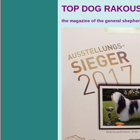
TOP DOG RAKOUS
the magazine of the general shephe