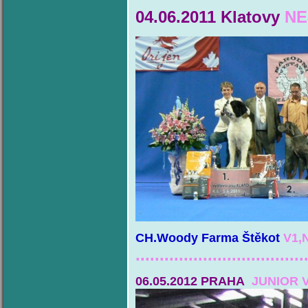
04.06.2011 Klatovy
NE
CH.Woody Farma Štěkot
V1,
...................................
06.05.2012 PRAHA
JUNIOR 