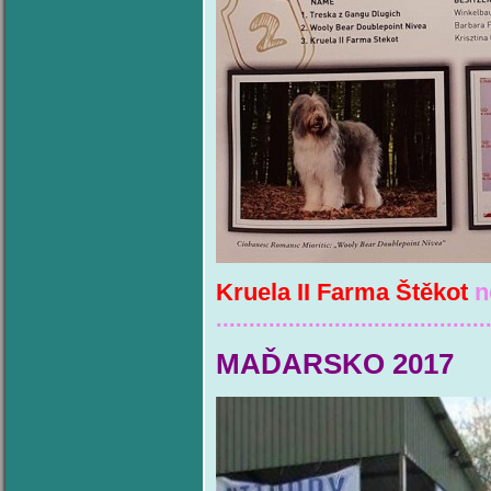
Kruela II Farma Štěkot
n
.........................................
MAĎARSKO 2017