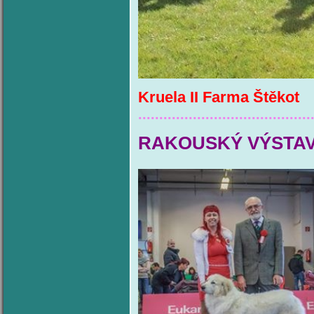
Kruela II Farma Štěkot
.........................................
RAKOUSKÝ VÝSTAV