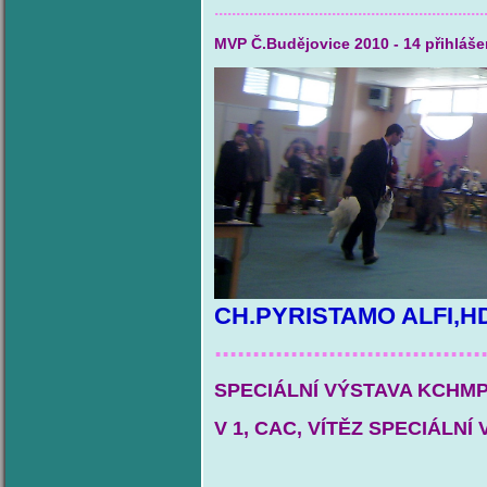
..............................................................
MVP Č.Budějovice 2010 - 14 přihláš
CH.PYRISTAMO ALFI,HD 
...................................
SPECIÁLNÍ VÝSTAVA KCHMPP
V 1, CAC, VÍTĚZ SPECIÁLNÍ