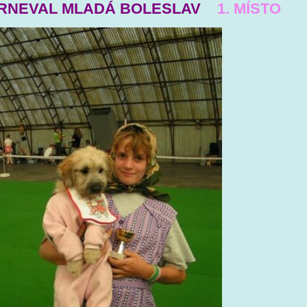
ARNEVAL MLADÁ BOLESLAV
1. MÍSTO