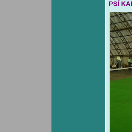
PSÍ K