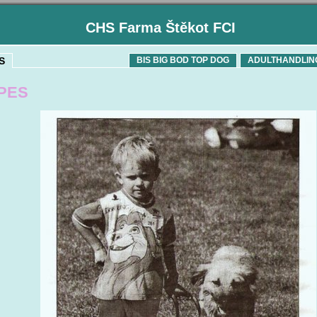
CHS Farma Štěkot FCI
S
BIS BIG BOD TOP DOG
ADULTHANDLIN
 PES