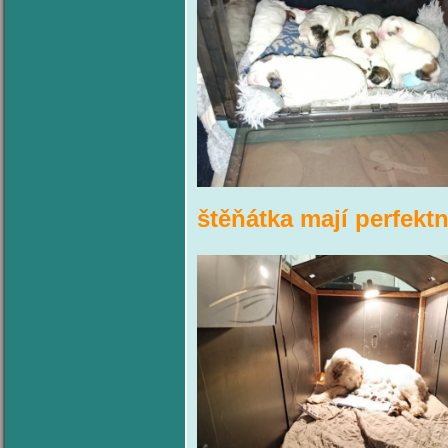
štěňátka mají perfekt