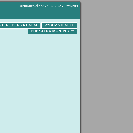
aktualizováno: 24.07.2026 12:44:03
ŠTĚNĚ DEN ZA DNEM
VÝBĚR ŠTĚNĚTE
PHP ŠTĚŇATA -PUPPY !!!