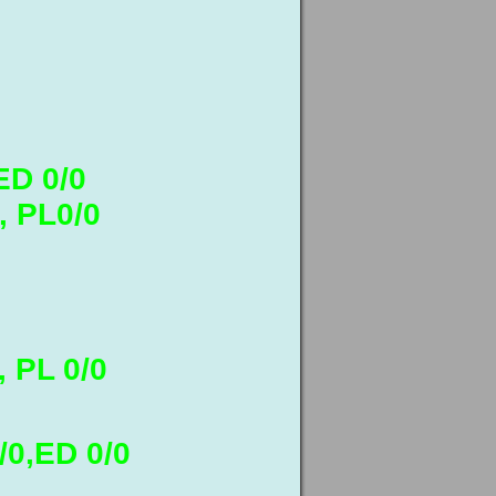
ED 0/0
, PL0/0
, PL 0/0
/0,ED 0/0