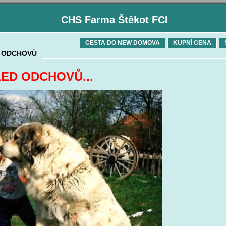
CHS Farma Štěkot FCI
CESTA DO NEW DOMOVA
KUPNÍ CENA
 ODCHOVŮ
ED ODCHOVŮ...