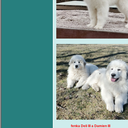
fenka Deli III a D