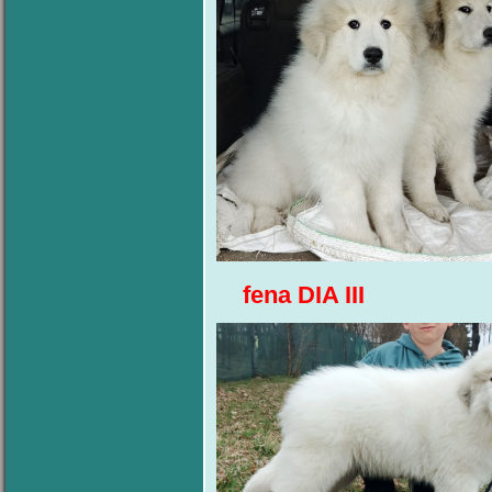
fena DIA I