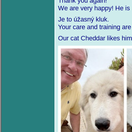
Thank you again
We are very happy! He is
Je to úžasný kluk.
Your care and training ar
Our cat Cheddar likes h