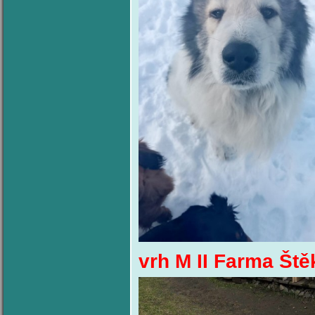
vrh M II Farma Ště