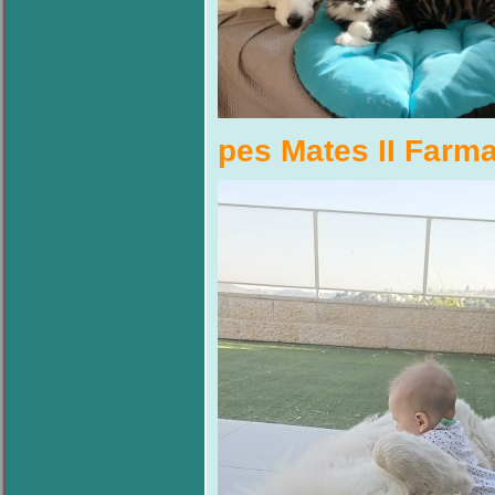
pes Mates II Farma