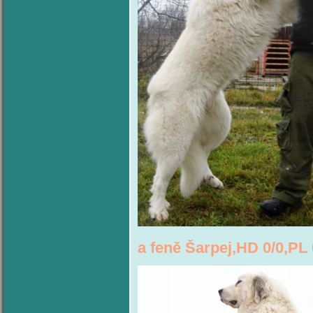
a feně Šarpej,HD 0/0,PL 