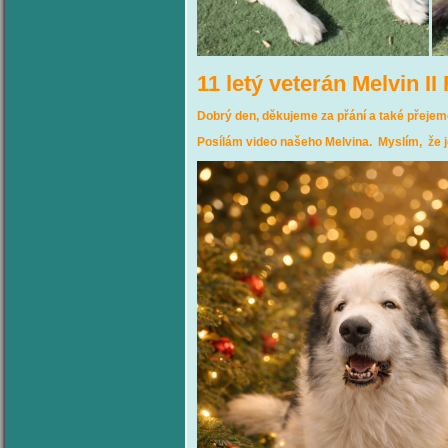
11 letý veterán Melvin I
Dobrý den, děkujeme za přání a také přejem
Posílám video
našeho Melvina. Myslím, že j