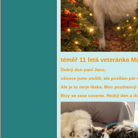
téměř 11 letá veteránka M
Dobrý den paní Jano,
vánoce jsme zrušili, ale
posílám pár 
Ale je to moje láska.
Moc pozdravuji 
Brzy se zase ozveme.
Hezký den a do