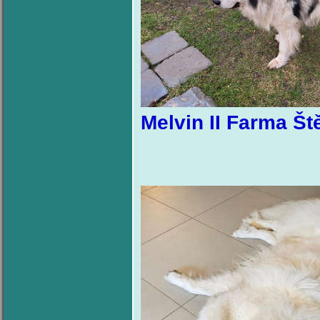
Melvin II Farma Št