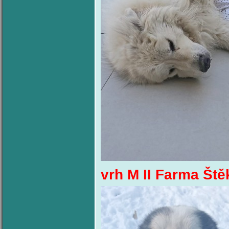
vrh M II Farma Ště