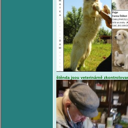
štěnda jsou veterinárně zkontrolo