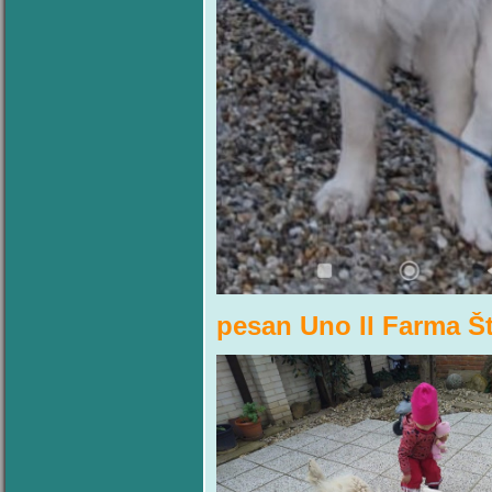
pesan Uno II Farma Š