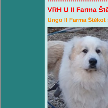
VRH U II Farma Št
Ungo II Farma Štěkot