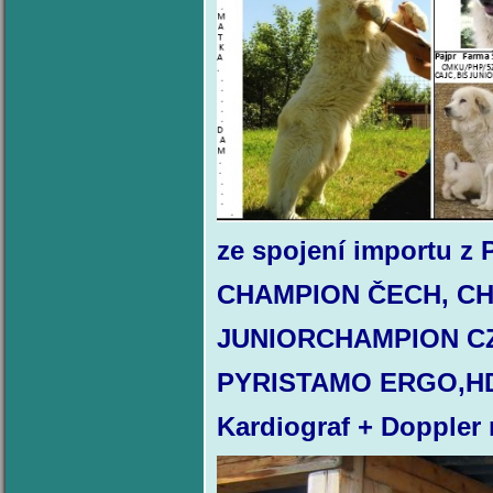
ze spojení importu
CHAMPION ČECH, CH
JUNIORCHAMPION C
PYRISTAMO ERGO,HD 
Kardiograf + Doppler