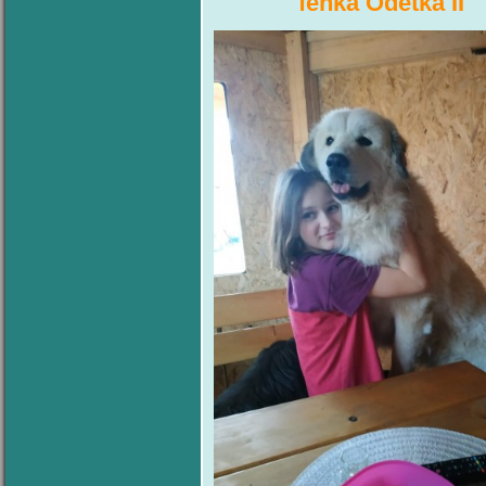
fenka Odetk