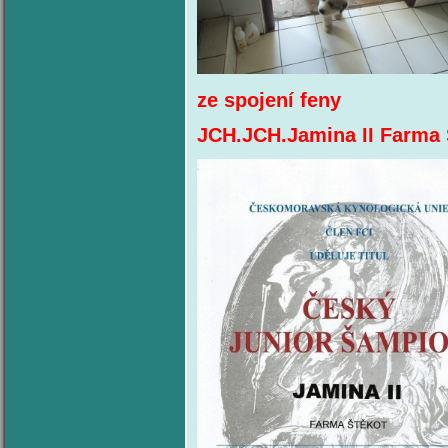
ze spojení feny
JCH.JCH.Jamina II Farma Š