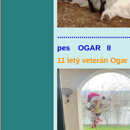
...................................
pes OGAR
11 letý veterán Ogar