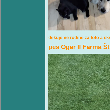
děkujeme rodině za foto a sk
pes Ogar II Farma Š