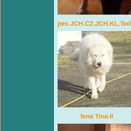
pes JCH.CZ.JCH.KL.
fena Tina I