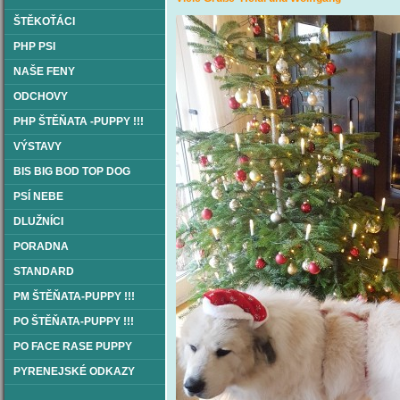
ŠTĚKOŤÁCI
PHP PSI
NAŠE FENY
ODCHOVY
PHP ŠTĚŇATA -PUPPY !!!
VÝSTAVY
BIS BIG BOD TOP DOG
PSÍ NEBE
DLUŽNÍCI
PORADNA
STANDARD
PM ŠTĚŇATA-PUPPY !!!
PO ŠTĚŇATA-PUPPY !!!
PO FACE RASE PUPPY
PYRENEJSKÉ ODKAZY