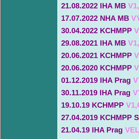
21.08.2022 IHA MB
V1
17.07.2022 NHA MB
V
30.04.2022 KCHMPP
V
29.08.2021 IHA MB
V1
20.06.2021 KCHMPP
V
20.06.2020 KCHMPP
V
01.12.2019 IHA Prag
V
30.11.2019 IHA Prag
V
19.10.19 KCHMPP
V1
27.04.2019 KCHMPP 
21.04.19 IHA Prag
VEL