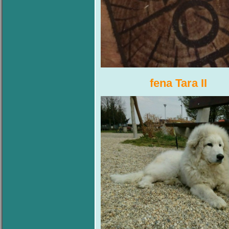
fena Tara I