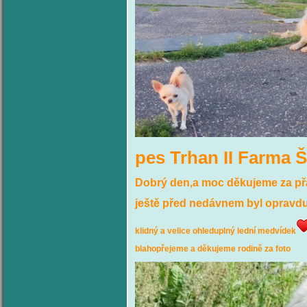
pes Trhan II Farma 
Dobrý den,a moc děkujeme za přání
ještě před nedávnem byl opravdu 
klidný a velice ohleduplný lední medvídek
blahopřejeme a děkujeme rodině za foto