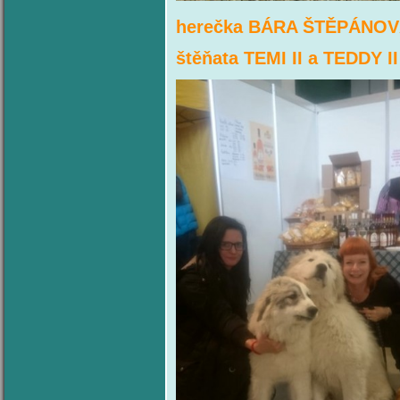
herečka BÁRA ŠTĚPÁNOVÁ 
štěňata TEMI II a TEDDY I