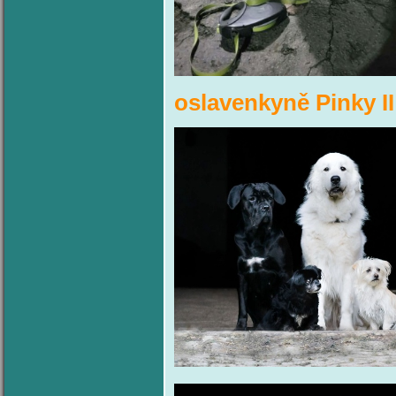
oslavenkyně Pinky I