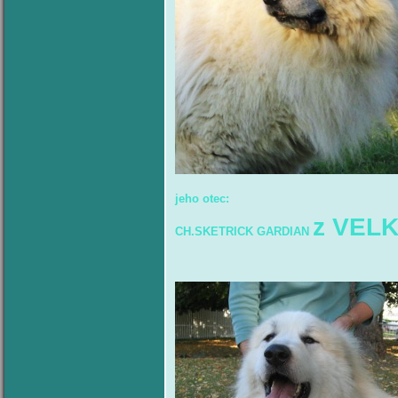
jeho otec:
z VELK
CH.SKETRICK GARDIAN