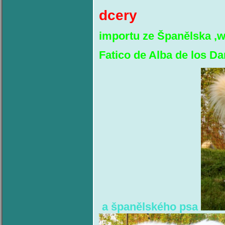
dcery
importu ze Španělska ,
Fatico de Alba de los D
a španělského psa