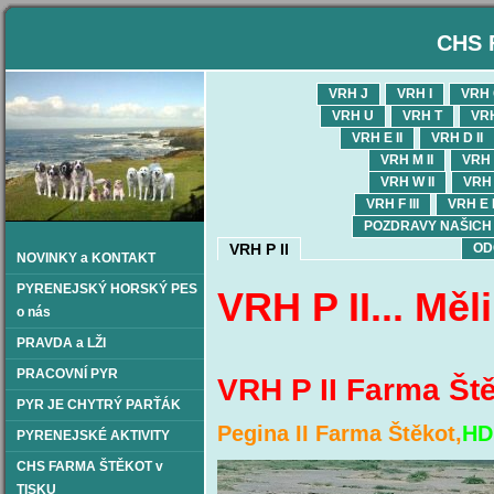
CHS 
VRH J
VRH I
VRH
VRH U
VRH T
VR
VRH E II
VRH D II
VRH M II
VRH L
VRH W II
VRH 
VRH F III
VRH E I
POZDRAVY NAŠICH OD
VRH P II
OD
NOVINKY a KONTAKT
PYRENEJSKÝ HORSKÝ PES
VRH P II...
Měli
o nás
PRAVDA a LŽI
PRACOVNÍ PYR
VRH P II Farma Ště
PYR JE CHYTRÝ PARŤÁK
Pegina II Farma Štěkot,
HD
PYRENEJSKÉ AKTIVITY
CHS FARMA ŠTĚKOT v
TISKU