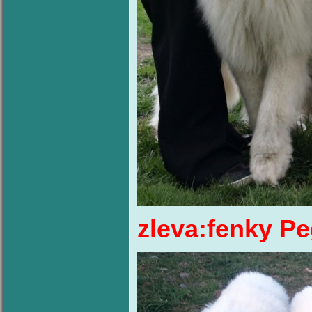
zleva:fenky Peg