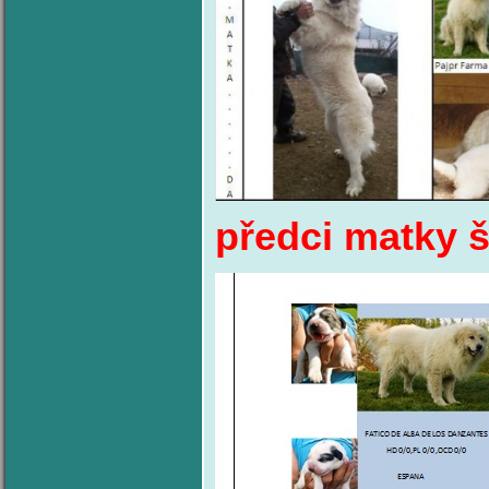
předci matky š