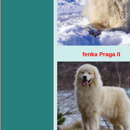
fenka Praga II