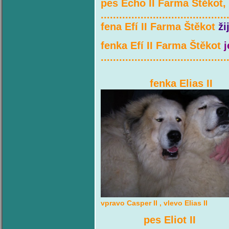
pes Echo II Farma Štěkot,
.........................................
fena Efí II Farma Štěkot
ž
fenka Efí II Farma Štěkot
.........................................
fenka Elias II 
vpravo Casper II , vlevo Elias II
pes Eliot II