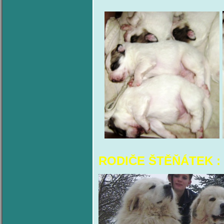
RODIČE ŠTĚŇÁTEK :