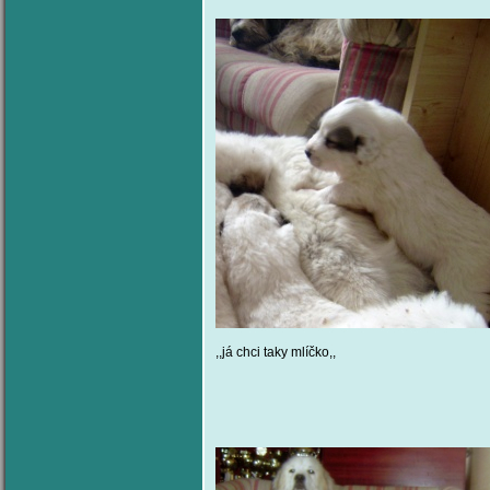
,,já chci taky mlíčko,, ,,