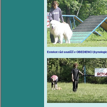
Estekot rád soutěží v OBEDIENCI (kynologi