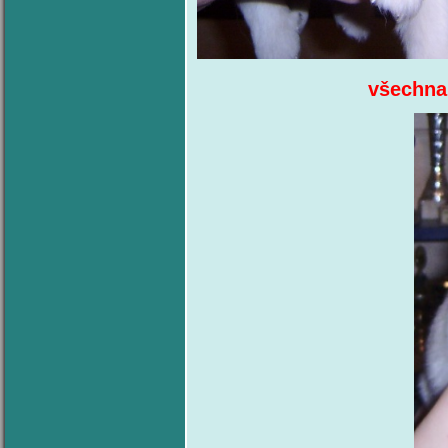
všechna