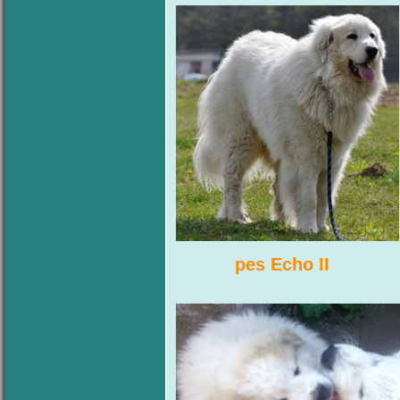
pes Echo 