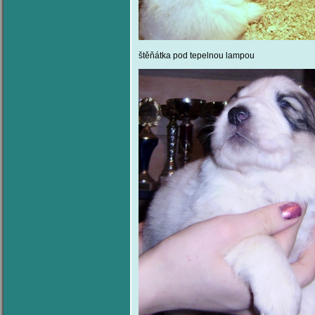
štěňátka pod tepelnou lamp