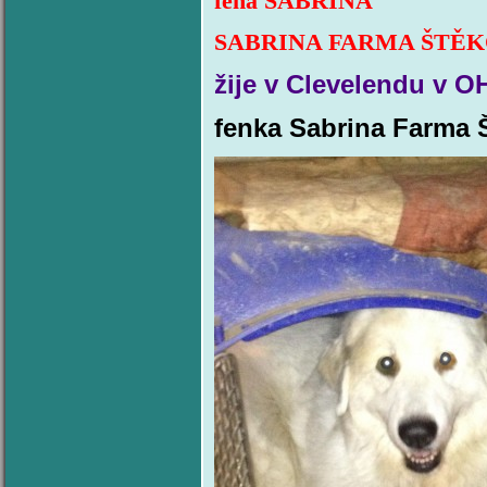
fena SA
SABRINA FARMA ŠTĚK
žije v Clevelendu v O
fenka Sabrina Farma Š