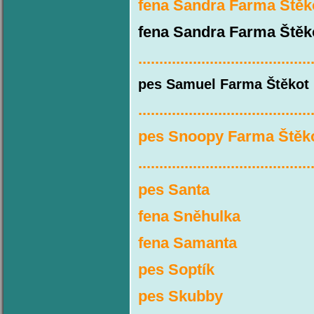
fena Sandra Farma Štěk
fena Sandra Farma Štěko
.........................................
pes Samuel Farma Štěkot b
.........................................
pes Snoopy Farma Štěk
.........................................
pes Santa
fena Sněhulka
fena Samanta
pes Soptík
pes Skubby