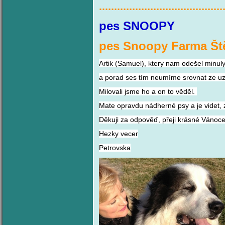
.........................................
pes SN
pes Snoopy Farma Ště
Artik (Samuel), ktery nam odešel minul
a porad ses tím neumíme srovnat ze uz t
Milovali jsme ho a on to věděl.
Mate opravdu nádherné psy a je videt, 
Děkuji za odpověď, přeji krásné Vánoce
Hezky vecer
Petrovska