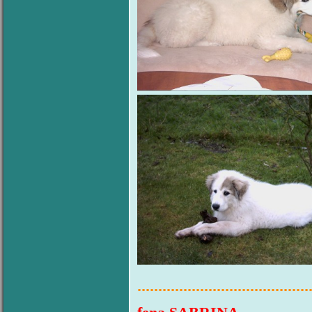
.........................................