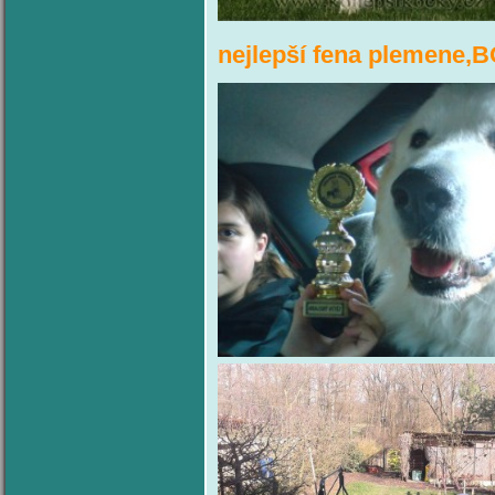
nejlepší fena plemene,B