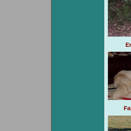
Em
Fa