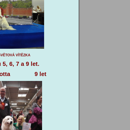
SVĚTOVÁ VÍTĚZKA
, 6, 7 a 9 let.
 9 let