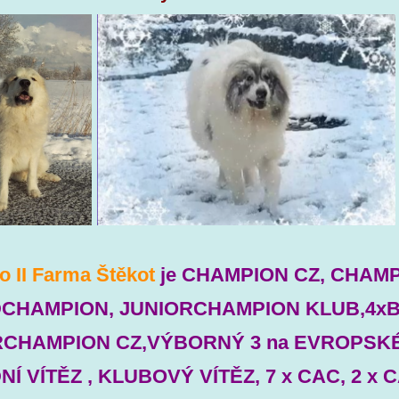
o II Farma Štěkot
je CHAMPION CZ, CHAM
CHAMPION, JUNIORCHAMPION KLUB,4xB
RCHAMPION CZ,VÝBORNÝ 3 na EVROPSKÉ
Í VÍTĚZ , KLUBOVÝ VÍTĚZ, 7 x CAC, 2 x