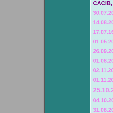
CACIB, 
30.07.2
14.08.2
17.07.
01.05.2
26.09.
01.08.
02.11.2
01.11.2
25.10
04.10.
31.08.