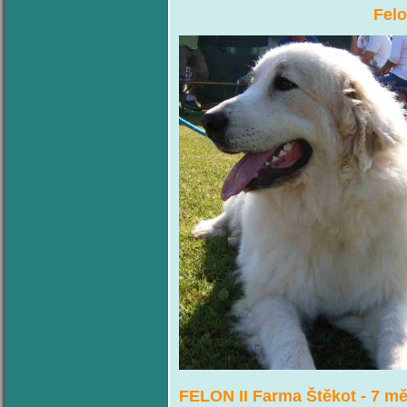
Felo
FELON II Farma Štěkot - 7 mě