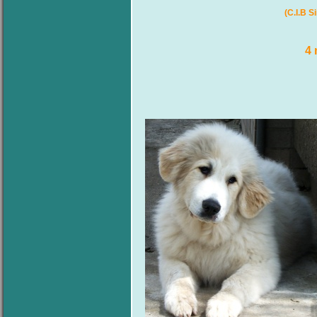
(C.I.B S
4