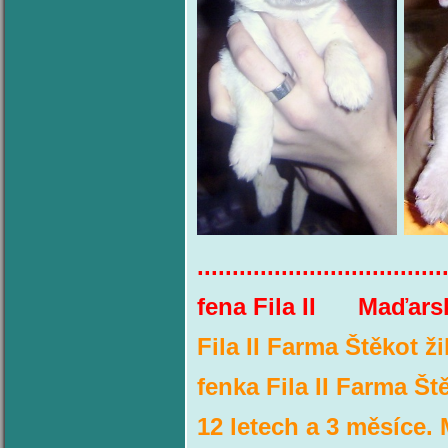
...................................
fena Fila II Maďa
Fila II Farma Štěkot ž
fenka Fila II Farma Ště
12 letech a 3 měsíce.