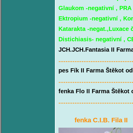
Glaukom -negativní , PRA -
Ektropium -negativní ,
Kor
Katarakta -negat.,Luxace č
Distichiasis- negativní ,
JCH.JCH.Fantasia II Farma
.........................................
pes Fík II Farma Štěkot od
.........................................
fenka Flo II Farma Štěkot 
.........................................
fenka C.I.B. Fil