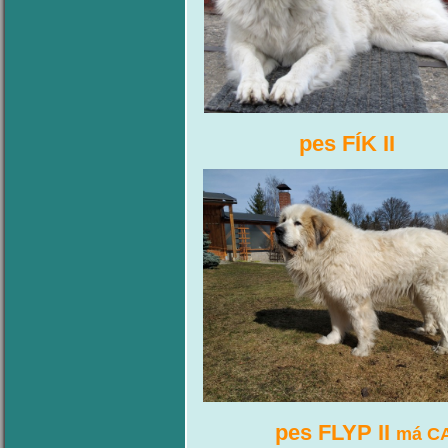
pes FÍK
pes FLYP II
má C