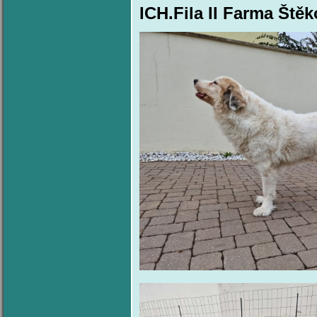
ICH.Fila II Farma Štěk