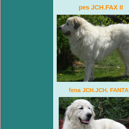
pes JCH.FAX II
fena JCH.JCH. FANT