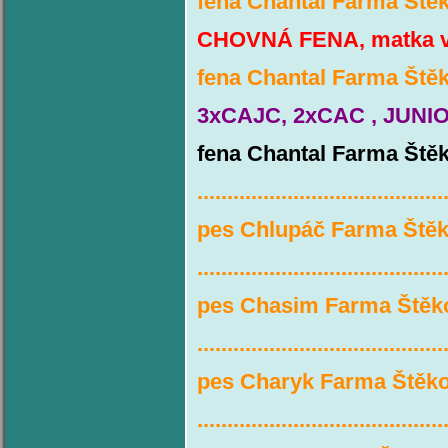
fena Chantal Farma Štěk
CHOVNÁ FENA, matka 
fena Chantal Farma Ště
3xCAJC, 2xCAC ,
JUNI
fena Chantal Farma Štěko
.........................................
pes Chlupáč Farma Štěk
.........................................
pes Chasim Farma Štěk
.........................................
pes Charyk Farma Štěko
.........................................