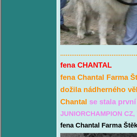
.........................................
fena 
fena Chantal Farma Št
dožila nádherného věk
Chantal
se stala pr
JUNIORCHAMPION CZ,
fena Chantal Farma Štěko