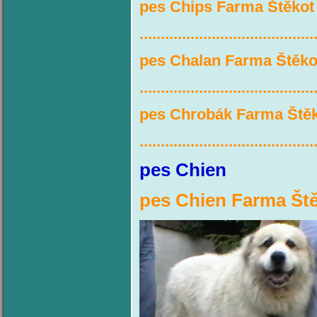
pes Chips Farma Štěkot
.........................................
pes Chalan Farma Štěko
.........................................
pes Chrobák Farma Ště
.........................................
pes C
pes Chien Farma Ště