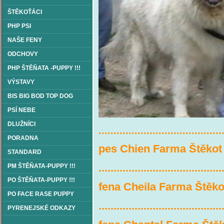
ŠTĚKOŤÁCI
PHP PSI
NAŠE FENY
ODCHOVY
PHP ŠTĚŇATA -PUPPY !!!
VÝSTAVY
BIS BIG BOD TOP DOG
PSÍ NEBE
DLUŽNÍCI
​.........................................
PORADNA
pes Chien Farma Štěkot
STANDARD
.........................................
PM ŠTĚŇATA-PUPPY !!!
PO ŠTĚŇATA-PUPPY !!!
fena Cheila Farma Štěko
PO FACE RASE PUPPY
.........................................
PYRENEJSKÉ ODKAZY