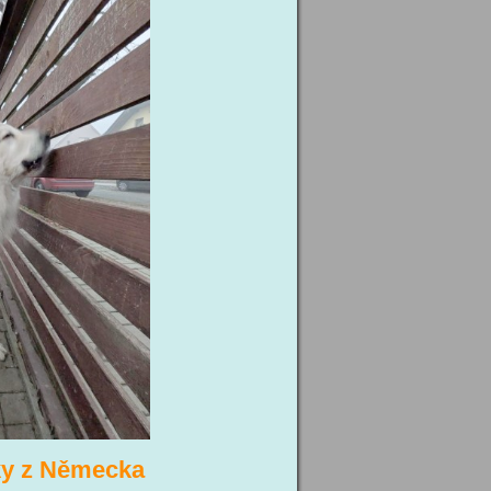
tky z Německa