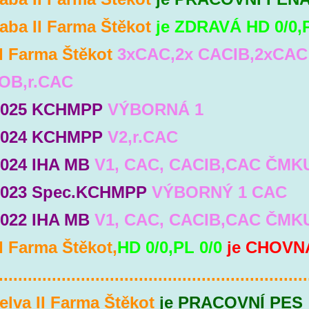
aba II Farma Štěkot
je ZDRAVÁ HD 0/0,P
I Farma Štěkot
3xCAC,2x CACIB,2xCAC
OB,r.CAC
.2025 KCHMPP
VÝBORNÁ 1
.2024 KCHMPP
V2,r.CAC
2024 IHA MB
V1, CAC, CACIB,CAC ČMK
.2023 Spec.KCHMPP
VÝBORNÝ 1 CAC
2022 IHA MB
V1, CAC, CACIB,CAC ČMK
I Farma Štěkot,
HD 0/0,PL 0/0
je CHOVN
................................................................
elva II Farma Štěkot
je PRACOVNÍ PES