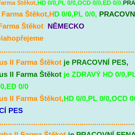
Farma Štěkot,
HD 0/0,PL 0/0,OCD 0/0,ED 0/0,
PRA
I Farma Štěkot,H
D 0/0,PL 0/0,
PRACOVN
I Farma Štěkot
NĚMECKO
lahopřejeme
................................................................
us II Farma Štěkot
je PRACOVNÍ PES,
us II Farma Štěkot
je ZDRAVÝ
HD 0/0,PL
0,ED 0/0
us II Farma Štěkot,
HD 0/0,PL 0/0,OCD 0
CÍ PES
...............................................................
aba II Farma Štěkot
je PRACOVNÍ FEN