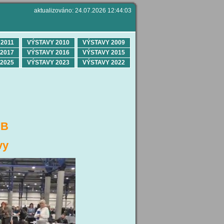
aktualizováno: 24.07.2026 12:44:03
2011
VÝSTAVY 2010
VÝSTAVY 2009
2017
VÝSTAVY 2016
VÝSTAVY 2015
2025
VÝSTAVY 2023
VÝSTAVY 2022
IB
vy