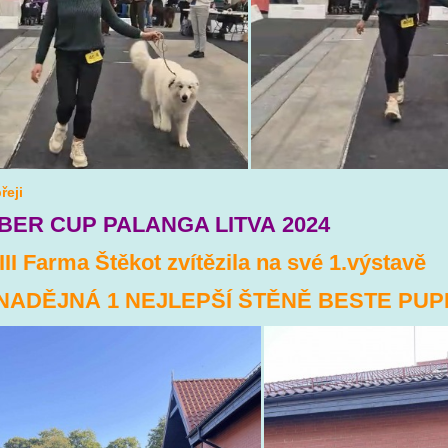
řeji
BER CUP PALANGA LITVA 2024
III Farma Štěkot zvítězila na své 1.výstavě
NADĚJNÁ 1 NEJLEPŠÍ ŠTĚNĚ BESTE PUP