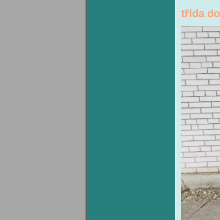
třída 