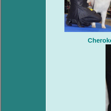
Cherok