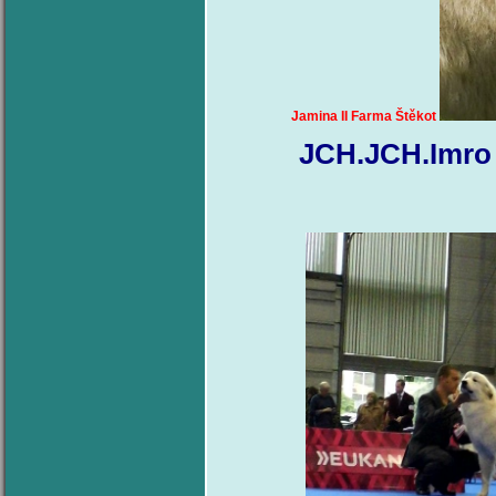
Jamina II Farma Štěkot
JCH.JCH.Imro 