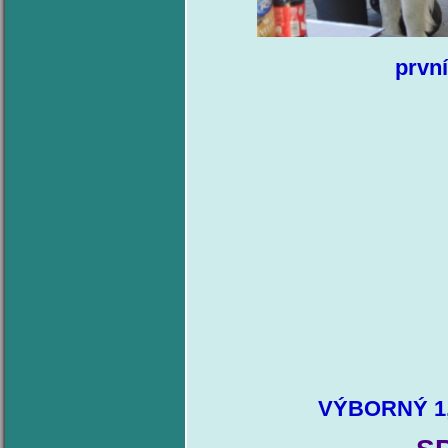
prvn
VÝBORNÝ 1