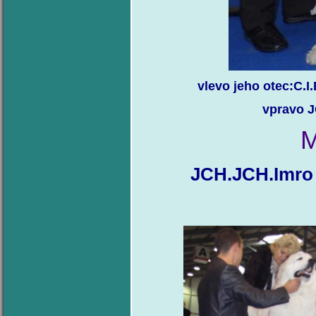
vlevo jeho otec:C.I
vpravo J
M
JCH.JCH.Imro 