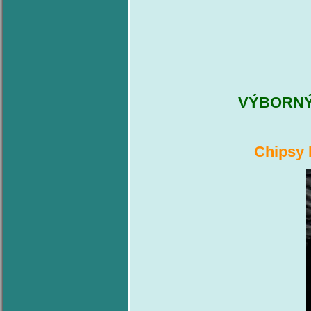
VÝBORNÝ 
Chipsy 