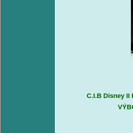
C.I.B Disney I
VÝBO