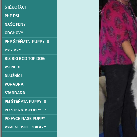
ŠTĚKOŤÁCI
PHP PSI
NAŠE FENY
ODCHOVY
PHP ŠTĚŇATA -PUPPY !!!
VÝSTAVY
BIS BIG BOD TOP DOG
PSÍ NEBE
DLUŽNÍCI
PORADNA
STANDARD
PM ŠTĚŇATA-PUPPY !!!
PO ŠTĚŇATA-PUPPY !!!
PO FACE RASE PUPPY
PYRENEJSKÉ ODKAZY