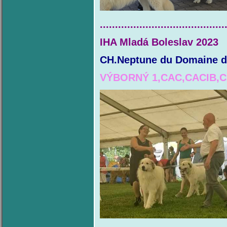
.........................................
IHA Mladá Boleslav 2023
CH.Neptune du Domaine d
VÝBORNÝ 1,CAC,CACIB,