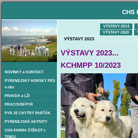
CHS 
VÝSTAVY 2014
VÝSTAVY 2020
VÝSTAVY 2023
VÝSTAVY 2023...
KCHMPP 10/2023
NOVINKY a KONTAKT
PYRENEJSKÝ HORSKÝ PES
o nás
PRAVDA a LŽI
PRACOVNÍ PYR
PYR JE CHYTRÝ PARŤÁK
PYRENEJSKÉ AKTIVITY
CHS FARMA ŠTĚKOT v
TISKU