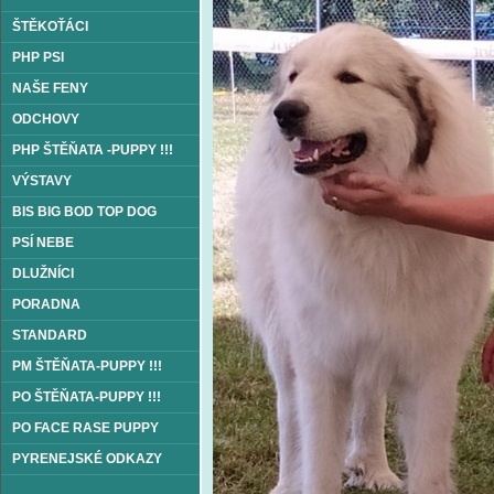
ŠTĚKOŤÁCI
PHP PSI
NAŠE FENY
ODCHOVY
PHP ŠTĚŇATA -PUPPY !!!
VÝSTAVY
BIS BIG BOD TOP DOG
PSÍ NEBE
DLUŽNÍCI
PORADNA
STANDARD
PM ŠTĚŇATA-PUPPY !!!
PO ŠTĚŇATA-PUPPY !!!
PO FACE RASE PUPPY
PYRENEJSKÉ ODKAZY