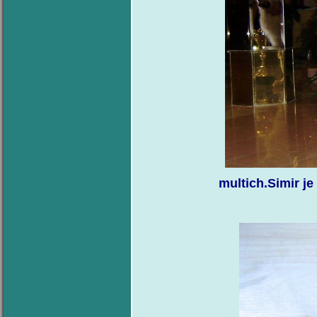
multich.Simir je