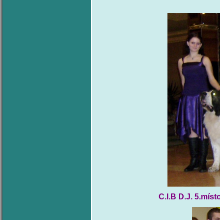
C.I.B D.J. 5.místo