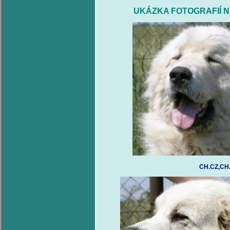
UKÁZKA FOTOGRAFIÍ N
CH.CZ,CH