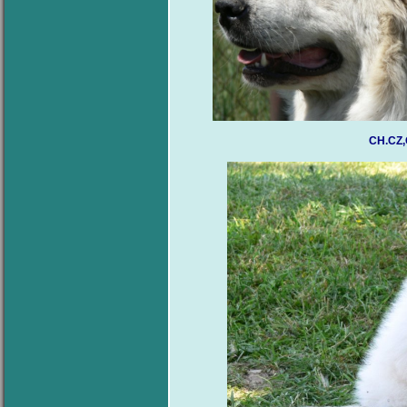
CH.CZ