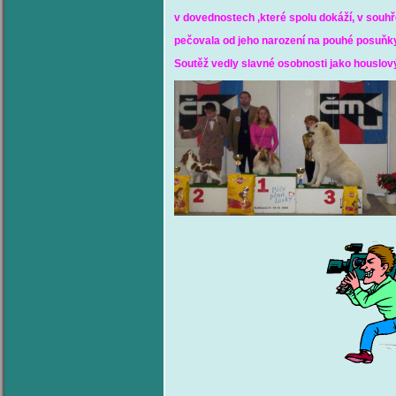
v dovednostech ,které spolu dokáží, v souh
pečovala
od jeho narození na pouhé posuňky 
Soutěž vedly slavné
osobnosti jako houslov