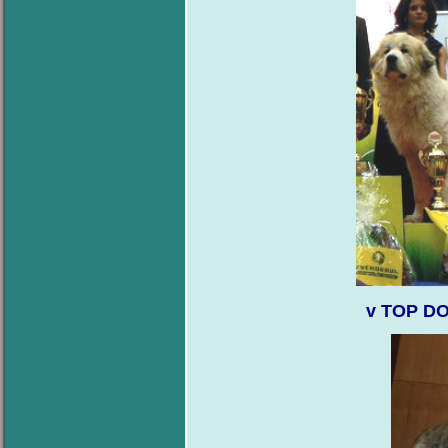
v TOP D