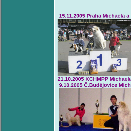
15.11.2005 Praha Mich
21.10.2005 KCHMPP Micha
9.10.2005 Č.Budějovice Mich