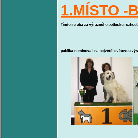
1.MÍSTO -B
Tímto se oba za výrazného potlesku rozhodč
publika nominovali na největší světovou vý