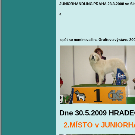
JUNIORHANDLING PRAHA 23.3.2008 se Simír
a
opět se nominovali na Gruftovu výstavu 20
Dne 30.5.2009 HRAD
2.MÍSTO v JUNIORH