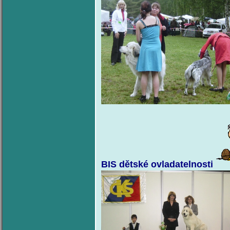
BIS dětské
ovladatelnosti